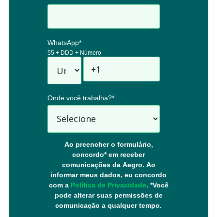
WhatsApp
*
55 + DDD + Número
Onde você trabalha?
*
Ao preencher o formulário,
concordo* em receber
comunicações da Aegro. Ao
informar meus dados, eu concordo
com a
Política de Privacidade
. *Você
pode alterar suas permissões de
comunicação a qualquer tempo.