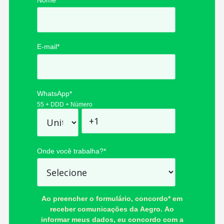
E-mail
*
WhatsApp
*
55 + DDD + Número
Onde você trabalha?
*
Ao preencher o formulário, concordo* em
receber comunicações da Aegro. Ao
informar meus dados, eu concordo com a