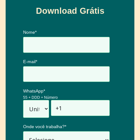
Download Grátis
Nome
*
E-mail
*
WhatsApp
*
55 + DDD + Número
Onde você trabalha?
*