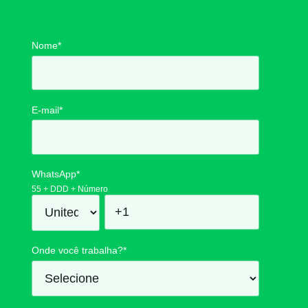
Nome
*
E-mail
*
WhatsApp
*
55 + DDD + Número
Onde você trabalha?
*