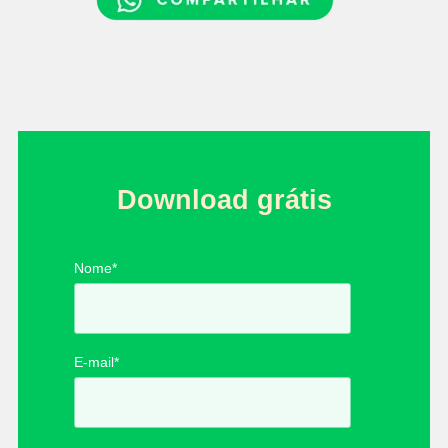
Download grátis
Nome
*
E-mail
*