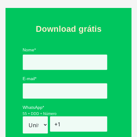
Download grátis
Nome
*
E-mail
*
WhatsApp
*
55 + DDD + Número