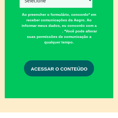
Ao preencher o formulário, concordo* em
receber comunicações da Aegro. Ao
informar meus dados, eu concordo com a
Política de Privacidade
. *Você pode alterar
suas permissões de comunicação a
qualquer tempo.