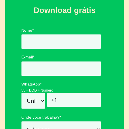
Download grátis
Nome
*
E-mail
*
WhatsApp
*
55 + DDD + Número
Onde você trabalha?
*