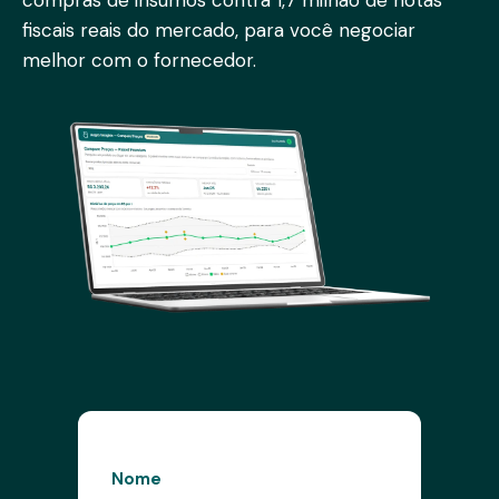
compras de insumos contra 1,7 milhão de notas
fiscais reais do mercado, para você negociar
melhor com o fornecedor.
Nome