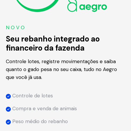
N O V O
Seu rebanho integrado ao
financeiro da fazenda
Controle lotes, registre movimentações e saiba
quanto o gado pesa no seu caixa, tudo no Aegro
que você já usa.
Controle de lotes
Compra e venda de animais
Peso médio do rebanho