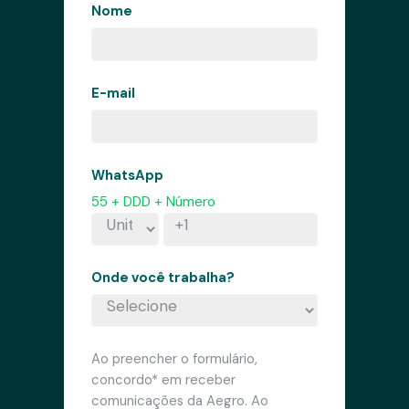
Nome
E-mail
WhatsApp
55 + DDD + Número
Onde você trabalha?
Ao preencher o formulário,
concordo* em receber
comunicações da Aegro. Ao