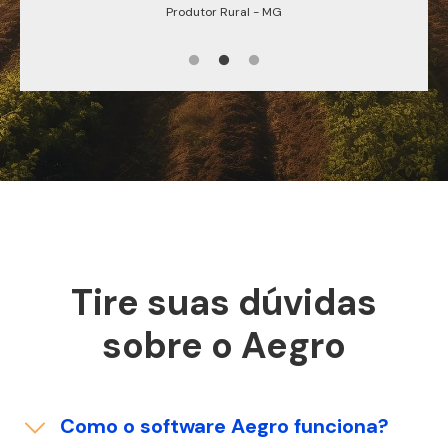
Produtor Rural - MG
Tire suas dúvidas
sobre o Aegro
Como o software Aegro funciona?