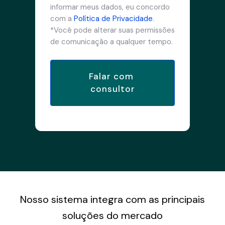
informar meus dados, eu concordo
com a
Política de Privacidade
.
*Você pode alterar suas permissões
de comunicação a qualquer tempo.
Nosso sistema integra com as principais
soluções do mercado