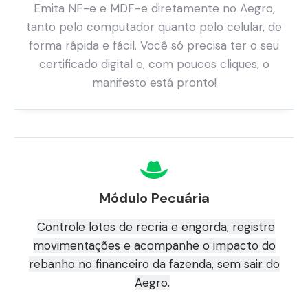
Emita NF-e e MDF-e diretamente no Aegro,
tanto pelo computador quanto pelo celular, de
forma rápida e fácil. Você só precisa ter o seu
certificado digital e, com poucos cliques, o
manifesto está pronto!
Módulo Pecuária
Controle lotes de recria e engorda, registre
movimentações e acompanhe o impacto do
rebanho no financeiro da fazenda, sem sair do
Aegro.